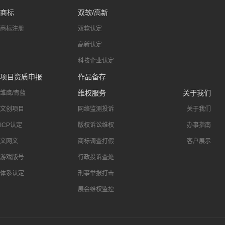
商标
双软/高新
商标注册
双软认定
高新认定
科技企业认定
项目资质申报
作品备存
维权服务
关于我们
雏鹰/青蓝
文创项目
网络监测投诉
关于我们
ICP认定
版权诉讼维权
办事指南
文网文
商标调查打假
客户展示
游戏版号
行政投诉查处
体系认定
刑事举报打击
展会维权监控