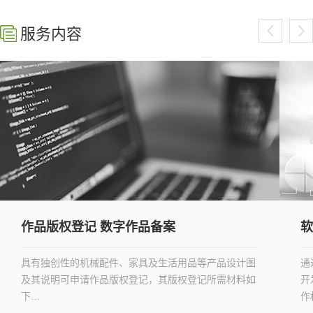
服务内容
备案
软件著作权登记 评测 产品认
及生活用品等产品设计图
通过自主开发，或合同约定，合作、
，其版权登记所需材料如
开发等取得软件著作权的企业或个人
作权登记…