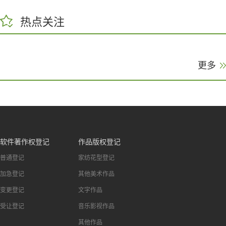
热点关注
更多
软件著作权登记
作品版权登记
普通登记
家纺花型登记
加急登记
其他美术作品
变更登记
文字作品
受让登记
音乐影视作品
其他作品