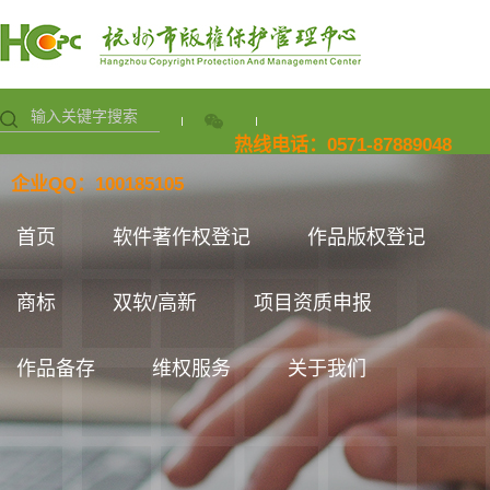
热线电话：0571-87889048
企业QQ：100185105
首页
软件著作权登记
作品版权登记
商标
双软/高新
项目资质申报
作品备存
维权服务
关于我们